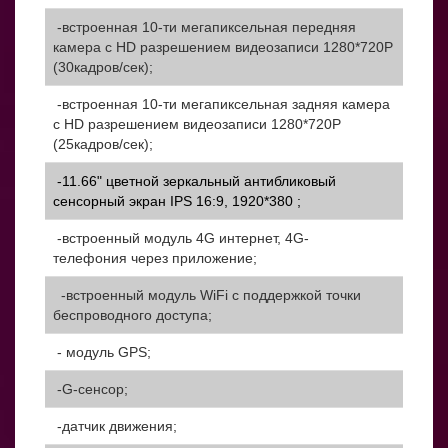
-встроенная 10-ти мегапиксельная передняя
камера с HD разрешением видеозаписи 1280*720Р
(30кадров/сек);
-встроенная 10-ти мегапиксельная задняя камера
с HD разрешением видеозаписи 1280*720Р
(25кадров/сек);
-
11.66" цветной зеркальный антибликовый
сенсорный экран IPS 16:9, 1920*380
;
-встроенный модуль 4G интернет, 4G-
телефония через приложение;
-встроенный модуль WiFi с поддержкой точки
беспроводного доступа;
- модуль GPS;
-G-сенсор;
-датчик движения;