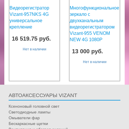
Видеорегистратор
Многофункциональное
Vizant-957NKS 4G
зеркало с
универсальное
двухканальным
крепление
видеорегистратором
Vizant-955 VENOM
16 519.75 руб.
NEW 4G 1080P
Нет в наличии
13 000 руб.
Нет в наличии
АВТОАКСЕССУАРЫ VIZANT
Ксеноновый головной свет
Светодиодные лампы
Омыватели фар
Бескаркасные щетки