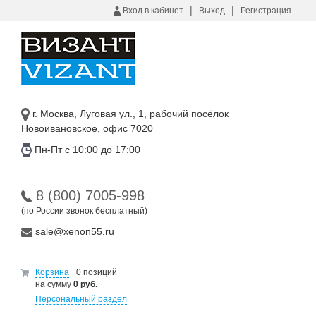
|
|
Вход в кабинет
Выход
Регистрация
г. Москва, Луговая ул., 1, рабочий посёлок
Новоивановское, офис 7020
Пн-Пт с 10:00 до 17:00
8 (800) 7005-998
(по России звонок бесплатный)
sale@xenon55.ru
Корзина
0 позиций
на сумму
0 руб.
Персональный раздел