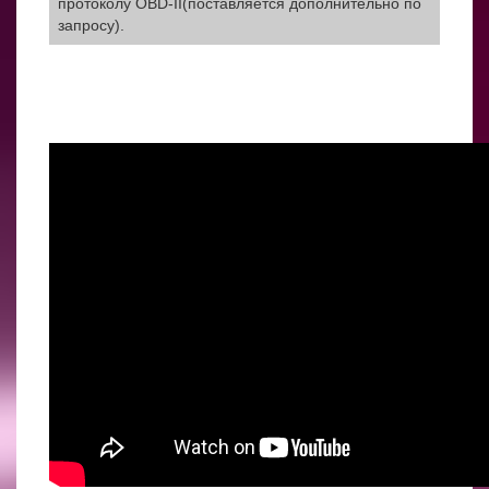
протоколу OBD-II(поставляется дополнительно по
запросу).