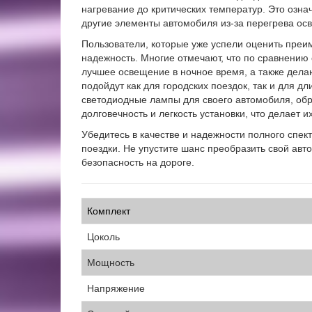
нагревание до критических температур. Это озна
другие элементы автомобиля из-за перегрева ос
Пользователи, которые уже успели оценить преим
надежность. Многие отмечают, что по сравнению
лучшее освещение в ночное время, а также дел
подойдут как для городских поездок, так и для 
светодиодные лампы для своего автомобиля, обра
долговечность и легкость установки, что делает
Убедитесь в качестве и надежности полного спек
поездки. Не упустите шанс преобразить свой ав
безопасность на дороге.
Комплект
Цоколь
Мощность
Напряжение