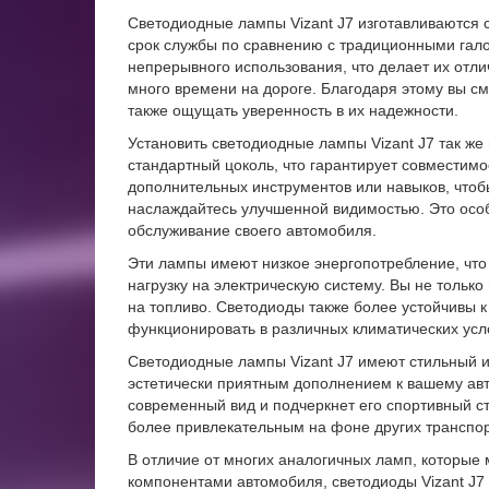
Светодиодные лампы Vizant J7 изготавливаются 
срок службы по сравнению с традиционными гало
непрерывного использования, что делает их отл
много времени на дороге. Благодаря этому вы см
также ощущать уверенность в их надежности.
Установить светодиодные лампы Vizant J7 так же
стандартный цоколь, что гарантирует совместимо
дополнительных инструментов или навыков, чтоб
наслаждайтесь улучшенной видимостью. Это особ
обслуживание своего автомобиля.
Эти лампы имеют низкое энергопотребление, что
нагрузку на электрическую систему. Вы не тольк
на топливо. Светодиоды также более устойчивы 
функционировать в различных климатических усл
Светодиодные лампы Vizant J7 имеют стильный и
эстетически приятным дополнением к вашему ав
современный вид и подчеркнет его спортивный с
более привлекательным на фоне других транспор
В отличие от многих аналогичных ламп, которые
компонентами автомобиля, светодиоды Vizant J