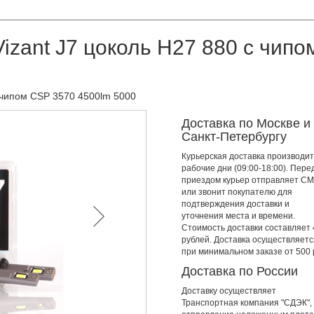
zant J7 цоколь H27 880 с чипо
 чипом CSP 3570 4500lm 5000
Доставка по Москве и
Санкт-Петербургу
Курьерская доставка производит
рабочие дни (09:00-18:00). Пере
приездом курьер отправляет С
или звонит покупателю для
подтверждения доставки и
уточнения места и времени.
Стоимость доставки составляет
рублей. Доставка осуществляетс
при минимальном заказе от 500 
Доставка по России
Доставку осуществляет
Транспортная компания "СДЭК",