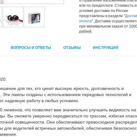
отправление наложенным плат
или по предоплате. Стоимость и
условия доставки по России
представлены в разделе "
Достав
оплата
". Доставка осуществляет
при минимальном заказе от 100
рублей.
ВОПРОСЫ И ОТВЕТЫ
ОТЗЫВЫ
ИНСТРУКЦИЯ
20.
шение для тех, кто ценит высокую яркость, долговечность и
е. Эти лампы созданы с использованием передовых технологий и
ет надежную работу в любых условиях.
0 люменов, что позволяет вам значительно улучшить видимость на
оды. Вы сможете уверенно передвигаться по трассам, избегая опас
статочной освещенности. Они обеспечивают превосходное распреде
ы для водителей встречных автомобилей, обеспечивая безопасност
движения.