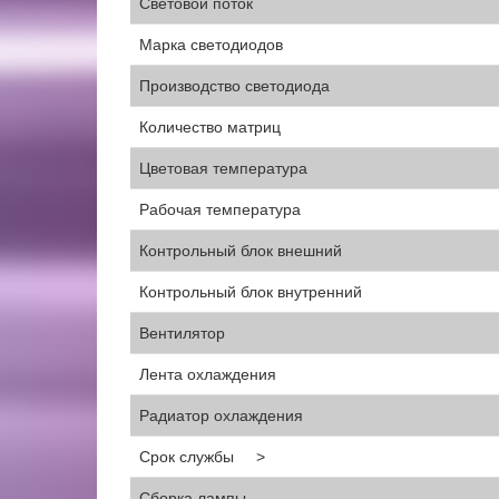
Световой поток
Марка светодиодов
Производство светодиода
Количество матриц
Цветовая температура
Рабочая температура
Контрольный блок внешний
Контрольный блок внутренний
Вентилятор
Лента охлаждения
Радиатор охлаждения
Срок службы >
Сборка лампы