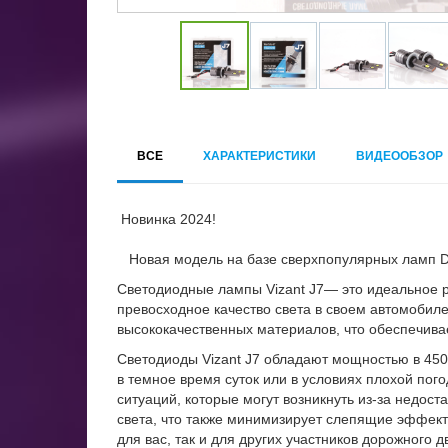
ВСЕ
ХАРАКТЕРИСТИКИ
ВИДЕООБЗОР
Новинка 2024!
Новая модель на базе сверхпопулярных ламп D
Светодиодные лампы Vizant J7— это идеальное ре
превосходное качество света в своем автомобил
высококачественных материалов, что обеспечива
Светодиоды Vizant J7 обладают мощностью в 450
в темное время суток или в условиях плохой пог
ситуаций, которые могут возникнуть из-за недо
света, что также минимизирует слепящие эффект
для вас, так и для других участников дорожного 