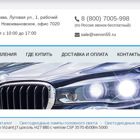
ква, Луговая ул., 1, рабочий
8 (800) 7005-998
 Новоивановское, офис 7020
(по России звонок бесплатный)
 с 10:00 до 17:00
sale@xenon55.ru
ВЛЕНИЯ
ГДЕ КУПИТЬ
ДОСТАВКА И ОПЛАТА
КОНТАКТ
аталог
Светодиодные лампы головного света
Светодиодные лам
izant J7 цоколь H27 880 с чипом CSP 3570 4500lm 5000