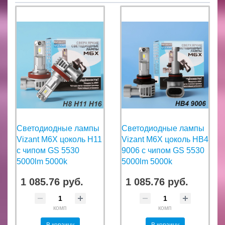
Светодиодные лампы
Светодиодные лампы
Vizant M6X цоколь H11
Vizant M6X цоколь HB4
с чипом GS 5530
9006 с чипом GS 5530
5000lm 5000k
5000lm 5000k
1 085.76 руб.
1 085.76 руб.
комп
комп