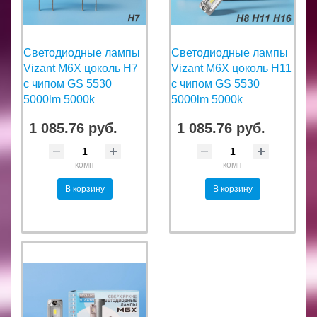
Светодиодные лампы
Светодиодные лампы
Vizant M6X цоколь H7
Vizant M6X цоколь H11
с чипом GS 5530
с чипом GS 5530
5000lm 5000k
5000lm 5000k
1 085.76 руб.
1 085.76 руб.
комп
комп
В корзину
В корзину