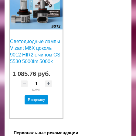
Светодиодные лампы
Vizant M6X цоколь
9012 HIR2 с чипом GS
5530 5000lm 5000k
1 085.76 руб.
комп
В корзину
Персональные рекомендации