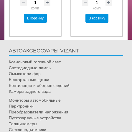
комп
комп
В корзину
В корзину
АВТОАКСЕССУАРЫ VIZANT
Ксеноновый головной свет
Светодиодные лампы
Омыватели фар
Бескаркасные щетки
Вентиляция и обогрев сидений
Камеры заднего вида
Мониторы автомобильные
Парктроники
Преобразователи напряжения
Пускозарядные устройства
Толщиномеры
Стеклоподъемники