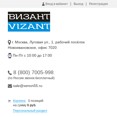
|
|
Вход в кабинет
Выход
Регистрация
г. Москва, Луговая ул., 1, рабочий посёлок
Новоивановское, офис 7020
Пн-Пт с 10:00 до 17:00
8 (800) 7005-998
(по России звонок бесплатный)
sale@xenon55.ru
Корзина
0 позиций
на сумму
0 руб.
Персональный раздел