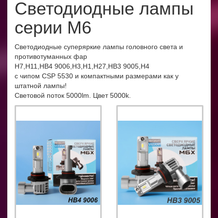
Светодиодные лампы
серии М6
Светодиодные суперяркие лампы головного света и
противотуманных фар
Н7,Н11,HB4 9006,Н3,Н1,H27,HB3 9005,H4
с чипом CSP 5530 и компактными размерами как у
штатной лампы!
Световой поток 5000lm. Цвет 5000k.