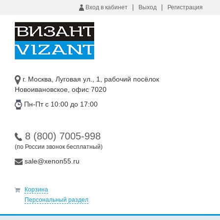
|
|
Вход в кабинет
Выход
Регистрация
г. Москва, Луговая ул., 1, рабочий посёлок
Новоивановское, офис 7020
Пн-Пт с 10:00 до 17:00
8 (800) 7005-998
(по России звонок бесплатный)
sale@xenon55.ru
Корзина
Персональный раздел