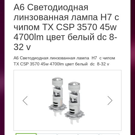
A6 Светодиодная
линзованная лампа H7 с
чипом TX CSP 3570 45w
4700lm цвет белый dc 8-
32 v
A6 Светодиодная линзованная лампа H7 с чипом
TX CSP 3570 45w 4700lm цвет белый dc 8-32 v