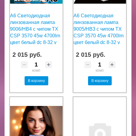
A6 Светодиодная
A6 Светодиодная
линзованная лампа
линзованная лампа
9006/HB4 с чипом TX
9005/HB3 с чипом TX
CSP 3570 45w 4700lm
CSP 3570 45w 4700lm
цвет белый dc 8-32 v
цвет белый dc 8-32 v
2 015 руб.
2 015 руб.
комп
комп
В корзину
В корзину