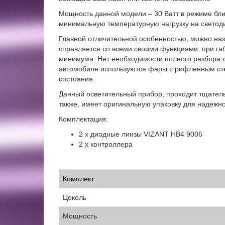
Мощность данной модели – 30 Ватт в режиме бли
минимальную температурную нагрузку на светод
Главной отличительной особенностью, можно наз
справляется со всеми своими функциями, при габ
минимума. Нет необходимости полного разбора ф
автомобиле используются фары с рифленным стек
состояния.
Данный осветительный прибор, проходит тщател
также, имеет оригинальную упаковку для надежн
Комплектация:
2 х диодные линзы VIZANT HB4 9006
2 х контроллера
Комплект
Цоколь
Мощность