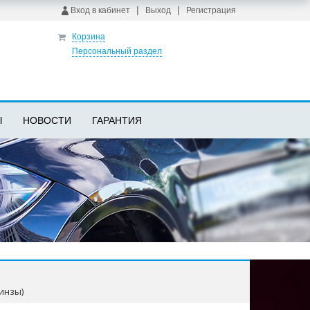
|
|
Вход в кабинет
Выход
Регистрация
Корзина
Персональный раздел
Ы
НОВОСТИ
ГАРАНТИЯ
линзы)