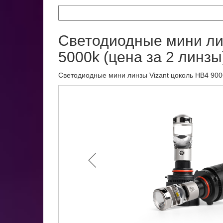
Светодиодные мини лин
5000k (цена за 2 линзы
Светодиодные мини линзы Vizant цоколь HB4 9006