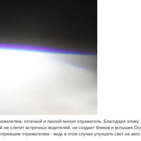
жателем, отсечкой и линзой минуя отражатель. Благодаря этому
й не слепит встречных водителей, не создает бликов и вспышек.О
горевшим отражателем - ведь в этом случае улучшить свет на авто