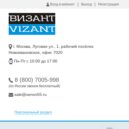
|
|
Вход в кабинет
Выход
Регистрация
г. Москва, Луговая ул., 1, рабочий посёлок
Новоивановское, офис 7020
Пн-Пт с 10:00 до 17:00
8 (800) 7005-998
(по России звонок бесплатный)
sale@xenon55.ru
Персональный раздел