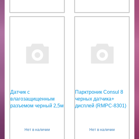
Датчик с
Парктроник Consul 8
влагозащищенным
черных датчика+
разъемом черный 2,5м
дисплей (RMPC-8301)
Нет в наличии
Нет в наличии