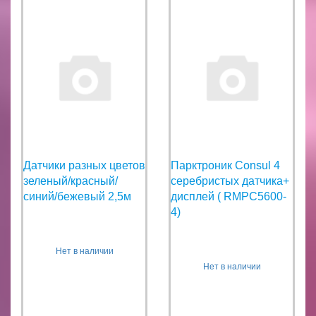
Датчики разных цветов
Парктроник Consul 4
зеленый/красный/
серебристых датчика+
синий/бежевый 2,5м
дисплей ( RMPC5600-
4)
Нет в наличии
Нет в наличии