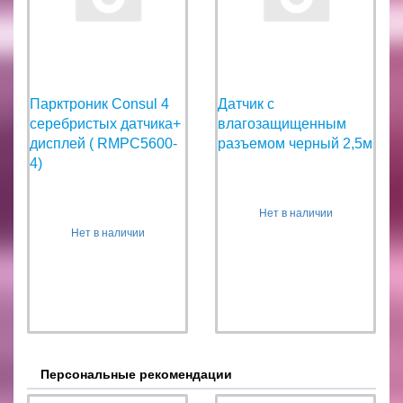
Парктроник Consul 4
Датчик с
серебристых датчика+
влагозащищенным
дисплей ( RMPC5600-
разъемом черный 2,5м
4)
Нет в наличии
Нет в наличии
Персональные рекомендации