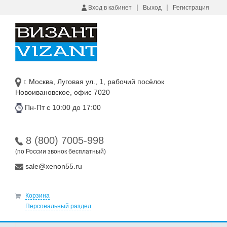
|
|
Вход в кабинет
Выход
Регистрация
г. Москва, Луговая ул., 1, рабочий посёлок
Новоивановское, офис 7020
Пн-Пт с 10:00 до 17:00
8 (800) 7005-998
(по России звонок бесплатный)
sale@xenon55.ru
Корзина
Персональный раздел