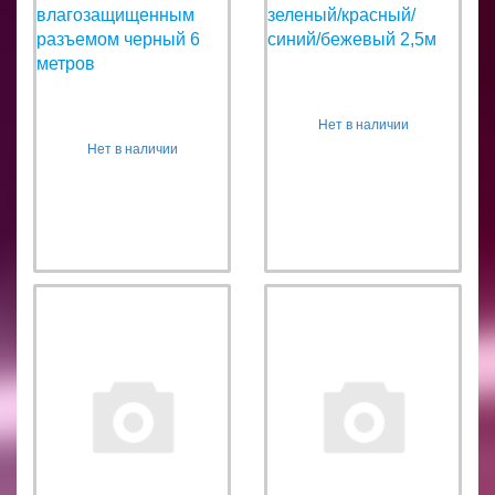
влагозащищенным
зеленый/красный/
разъемом черный 6
синий/бежевый 2,5м
метров
Нет в наличии
Нет в наличии