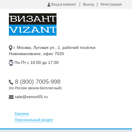
|
|
Вход в кабинет
Выход
Регистрация
г. Москва, Луговая ул., 1, рабочий посёлок
Новоивановское, офис 7020
Пн-Пт с 10:00 до 17:00
8 (800) 7005-998
(по России звонок бесплатный)
sale@xenon55.ru
Корзина
Персональный раздел