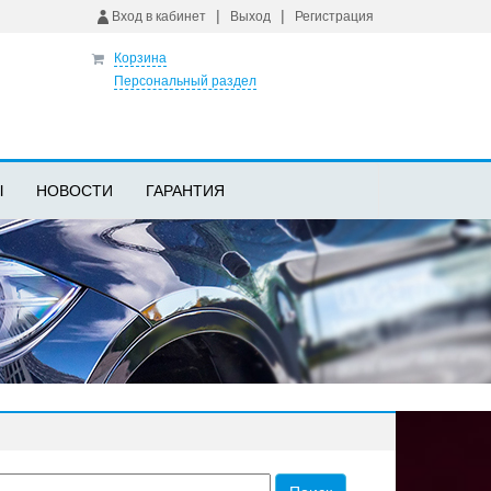
|
|
Вход в кабинет
Выход
Регистрация
Корзина
Персональный раздел
Ы
НОВОСТИ
ГАРАНТИЯ