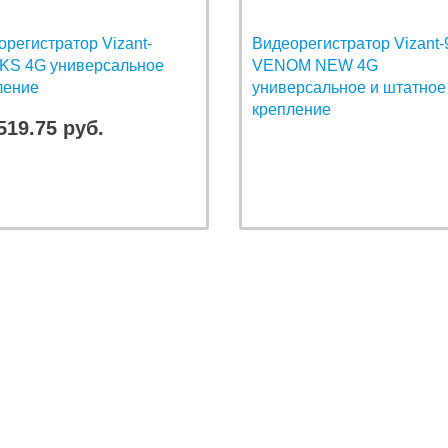
регистратор Vizant-
Видеорегистратор Vizant-
KS 4G универсальное
VENOM NEW 4G
ление
универсальное и штатное
крепление
519.75 руб.