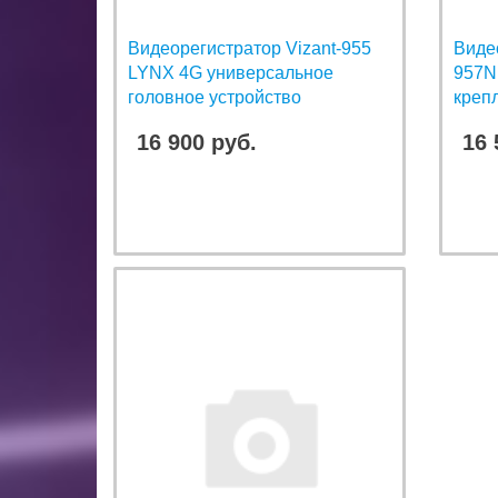
Видеорегистратор Vizant-955
Видео
LYNX 4G универсальное
957N
головное устройство
креп
16 900 руб.
16 