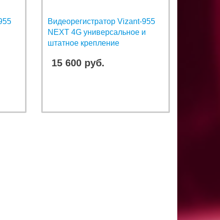
955
Видеорегистратор Vizant-955
NEXT 4G универсальное и
штатное крепление
15 600 руб.