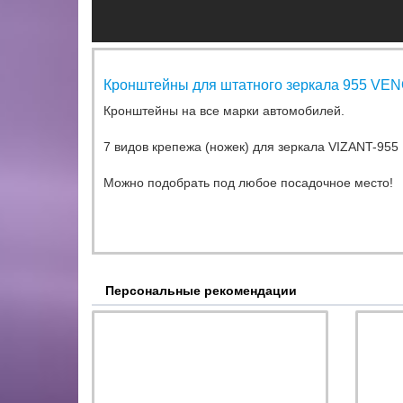
Кронштейны для штатного зеркала 955 VE
Кронштейны на все марки автомобилей.
7 видов крепежа (ножек) для зеркала VIZANT-955
Можно подобрать под любое посадочное место!
Персональные рекомендации