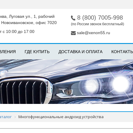
ква, Луговая ул., 1, рабочий
8 (800) 7005-998
 Новоивановское, офис 7020
(по России звонок бесплатный)
 с 10:00 до 17:00
sale@xenon55.ru
ВЛЕНИЯ
ГДЕ КУПИТЬ
ДОСТАВКА И ОПЛАТА
КОНТАКТ
аталог
Многофункциональные андроид устройства