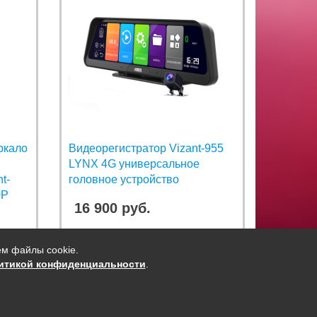
ркало
Видеорегистратор Vizant-955
LYNX 4G универсальное
t-
головное устройство
0P
16 900 руб.
ем файлы cookie.
итикой конфиденциальности
.
КОНТАКТНАЯ ИНФОРМАЦИЯ