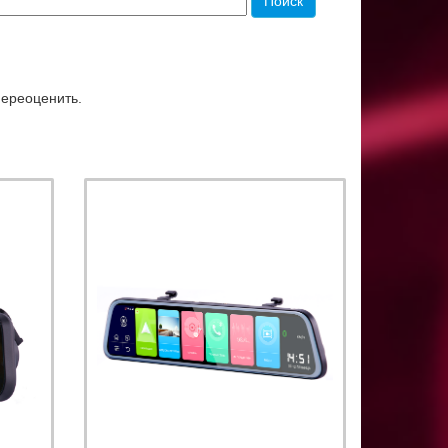
переоценить.