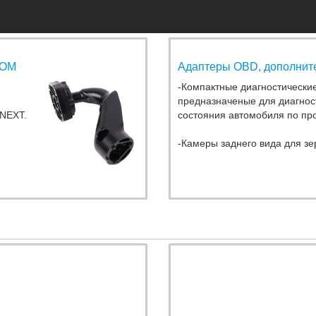
NOM
Адаптеры OBD, дополнит
-Компактные диагностически
предназначеные для диагнос
 NEXT.
состояния автомобиля по про
-Камеры заднего вида для зе