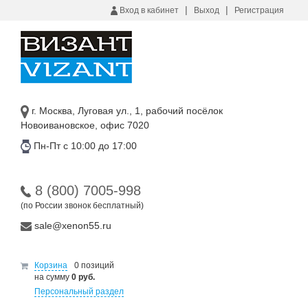
|
|
Вход в кабинет
Выход
Регистрация
г. Москва, Луговая ул., 1, рабочий посёлок
Новоивановское, офис 7020
Пн-Пт с 10:00 до 17:00
8 (800) 7005-998
(по России звонок бесплатный)
sale@xenon55.ru
Корзина
0 позиций
на сумму
0 руб.
Персональный раздел