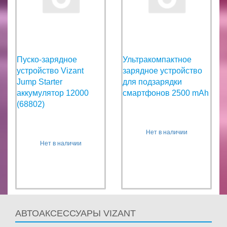
Пуско-зарядное
Ультракомпактное
устройство Vizant
зарядное устройство
Jump Starter
для подзарядки
аккумулятор 12000
смартфонов 2500 mAh
(68802)
Нет в наличии
Нет в наличии
АВТОАКСЕССУАРЫ VIZANT