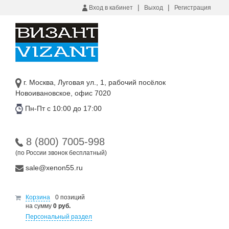
|
|
Вход в кабинет
Выход
Регистрация
г. Москва, Луговая ул., 1, рабочий посёлок
Новоивановское, офис 7020
Пн-Пт с 10:00 до 17:00
8 (800) 7005-998
(по России звонок бесплатный)
sale@xenon55.ru
Корзина
0 позиций
на сумму
0 руб.
Персональный раздел