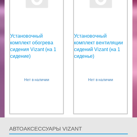
Установочный
Установочный
комплект обогрева
комплект вентиляции
сидения Vizant (на 1
сидений Vizant (на 1
сидение)
сиденье)
Нет в наличии
Нет в наличии
АВТОАКСЕССУАРЫ VIZANT