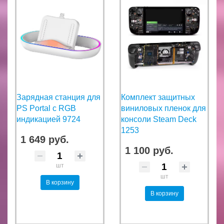
Зарядная станция для
Комплект защитных
PS Portal с RGB
виниловых пленок для
индикацией 9724
консоли Steam Deck
1253
1 649 руб.
1 100 руб.
шт
шт
В корзину
В корзину