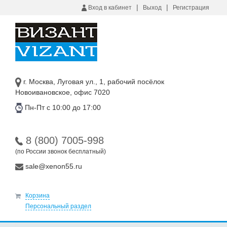
|
|
Вход в кабинет
Выход
Регистрация
г. Москва, Луговая ул., 1, рабочий посёлок
Новоивановское, офис 7020
Пн-Пт с 10:00 до 17:00
8 (800) 7005-998
(по России звонок бесплатный)
sale@xenon55.ru
Корзина
Персональный раздел