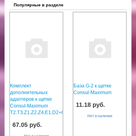
Популярные в разделе
Комплект
База G-2 к щетке
дополнительных
Consul-Maximum
адаптеров к щетке
11.18 руб.
Consul-Maximum
T2.T3.Z1.Z2.Z4.E1.D2+G2
Нет в наличии
67.05 руб.
Нет в наличии