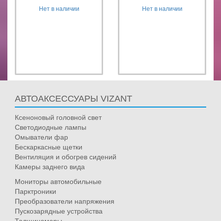
Нет в наличии
Нет в наличии
АВТОАКСЕССУАРЫ VIZANT
Ксеноновый головной свет
Светодиодные лампы
Омыватели фар
Бескаркасные щетки
Вентиляция и обогрев сидений
Камеры заднего вида
Мониторы автомобильные
Парктроники
Преобразователи напряжения
Пускозарядные устройства