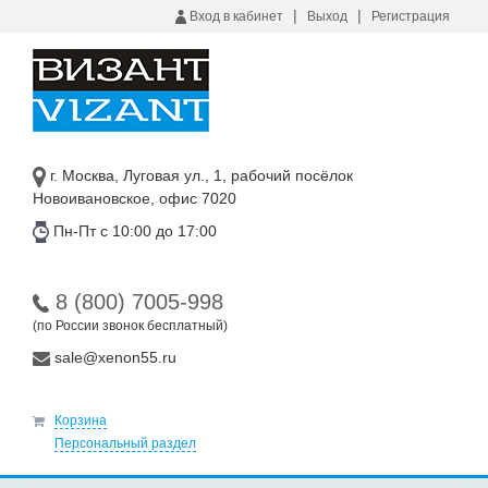
|
|
Вход в кабинет
Выход
Регистрация
г. Москва, Луговая ул., 1, рабочий посёлок
Новоивановское, офис 7020
Пн-Пт с 10:00 до 17:00
8 (800) 7005-998
(по России звонок бесплатный)
sale@xenon55.ru
Корзина
Персональный раздел