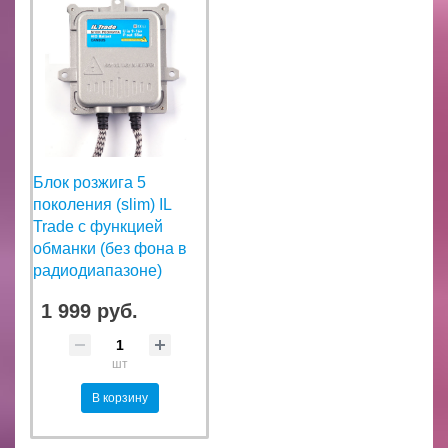
Блок розжига 5
поколения (slim) IL
Trade с функцией
обманки (без фона в
радиодиапазоне)
1 999 руб.
шт
В корзину