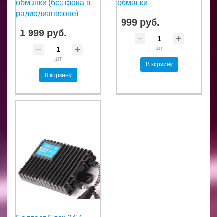
обманки (без фона в
обманки
радиодиапазоне)
999 руб.
1 999 руб.
шт
шт
В корзину
В корзину