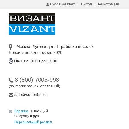
|
|
Вход в кабинет
Выход
Регистрация
г. Москва, Луговая ул., 1, рабочий посёлок
Новоивановское, офис 7020
Пн-Пт с 10:00 до 17:00
8 (800) 7005-998
(по России звонок бесплатный)
sale@xenon55.ru
Корзина
0 позиций
на сумму
0 руб.
Персональный раздел