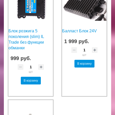
Блок розжига 5
Балласт Блок 24V
поколения (slim) IL
1 999 руб.
Trade без функции
обманки
шт
999 руб.
В корзину
шт
В корзину