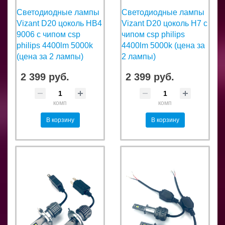
Светодиодные лампы
Светодиодные лампы
Vizant D20 цоколь HB4
Vizant D20 цоколь H7 с
9006 с чипом csp
чипом csp philips
philips 4400lm 5000k
4400lm 5000k (цена за
(цена за 2 лампы)
2 лампы)
2 399 руб.
2 399 руб.
комп
комп
В корзину
В корзину