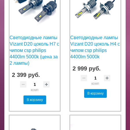
Светодиодные лампы
Светодиодные лампы
Vizant D20 цоколь H7 с
Vizant D20 цоколь H4 с
чипом csp philips
чипом csp philips
4400lm 5000k (цена за
4400lm 5000k
2 лампы)
2 999 руб.
2 399 руб.
комп
комп
В корзину
В корзину