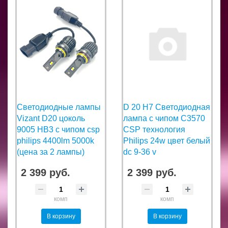
Светодиодные лампы
D 20 H7 Светодиодная
Vizant D20 цоколь
лампа с чипом C3570
9005 HB3 с чипом csp
CSP технология
philips 4400lm 5000k
Philips 24w цвет белый
(цена за 2 лампы)
dc 9-36 v
2 399 руб.
2 399 руб.
комп
комп
В корзину
В корзину