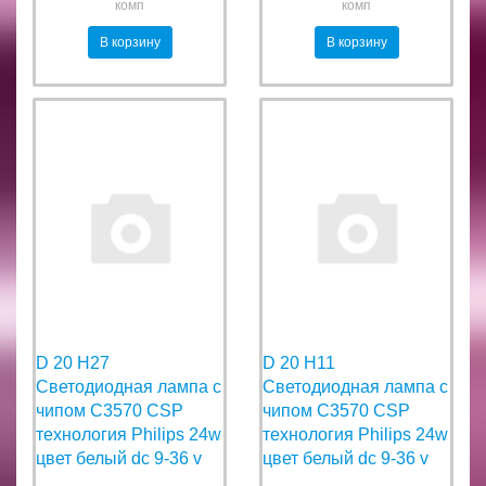
комп
комп
В корзину
В корзину
D 20 H27
D 20 H11
Светодиодная лампа с
Светодиодная лампа с
чипом C3570 CSP
чипом C3570 CSP
технология Philips 24w
технология Philips 24w
цвет белый dc 9-36 v
цвет белый dc 9-36 v