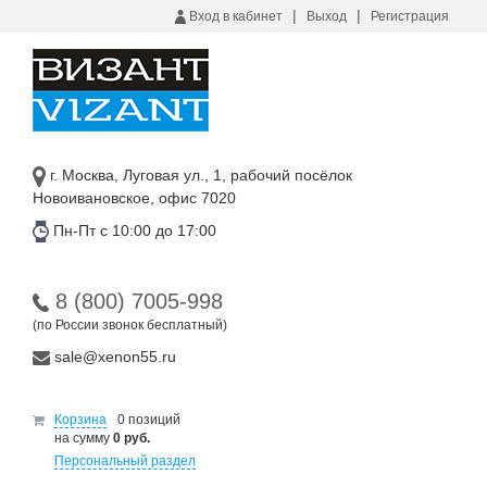
|
|
Вход в кабинет
Выход
Регистрация
г. Москва, Луговая ул., 1, рабочий посёлок
Новоивановское, офис 7020
Пн-Пт с 10:00 до 17:00
8 (800) 7005-998
(по России звонок бесплатный)
sale@xenon55.ru
Корзина
0 позиций
на сумму
0 руб.
Персональный раздел