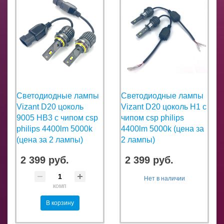
Светодиодные лампы
Светодиодные лампы
Vizant D20 цоколь
Vizant D20 цоколь H1 с
9005 HB3 с чипом csp
чипом csp philips
philips 4400lm 5000k
4400lm 5000k (цена за
(цена за 2 лампы)
2 лампы)
2 399 руб.
2 399 руб.
Нет в наличии
комп
В корзину