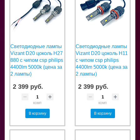
Светодиодные лампы
Светодиодные лампы
Vizant D20 цоколь H27
Vizant D20 цоколь H11
880 с чипом csp philips
с чипом csp philips
4400lm 5000k (цена за
4400lm 5000k (цена за
2 лампы)
2 лампы)
2 399 руб.
2 399 руб.
комп
комп
В корзину
В корзину