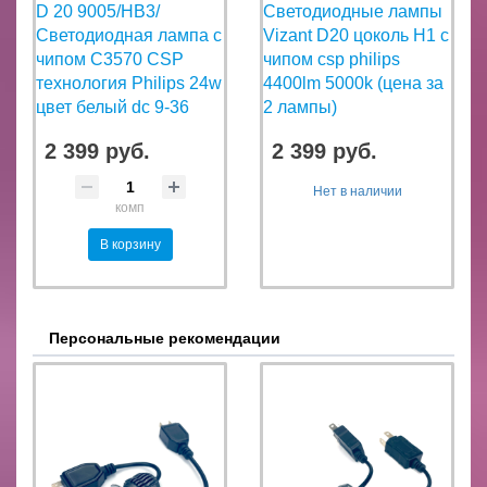
D 20 9005/HB3/
Светодиодные лампы
Светодиодная лампа с
Vizant D20 цоколь H1 с
чипом C3570 CSP
чипом csp philips
технология Philips 24w
4400lm 5000k (цена за
цвет белый dc 9-36
2 лампы)
2 399 руб.
2 399 руб.
Нет в наличии
комп
В корзину
Персональные рекомендации