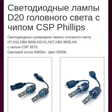
Светодиодные лампы
D20 головного света с
чипом CSP Phillips
Светодиодные суперяркие лампы головного света
Н7,Н11,HB4 9006,Н3,Н1,H27,HB3 9005,H4
с чипом CSP 3570.
Световой поток 4400lm. Цвет 5000k.