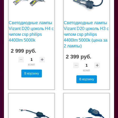
Светодиодные лампы
Светодиодные лампы
Vizant D20 цоколь H4 с
Vizant D20 цоколь H3 с
чипом csp philips
чипом csp philips
4400lm 5000k
4400lm 5000k (цена за
2 лампы)
2 999 руб.
2 399 руб.
комп
комп
В корзину
В корзину