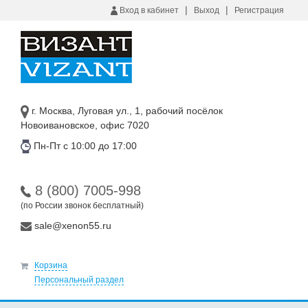
|
|
Вход в кабинет
Выход
Регистрация
г. Москва, Луговая ул., 1, рабочий посёлок
Новоивановское, офис 7020
Пн-Пт с 10:00 до 17:00
8 (800) 7005-998
(по России звонок бесплатный)
sale@xenon55.ru
Корзина
Персональный раздел