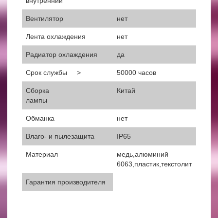
внутренний
Вентилятор
нет
Лента охлаждения
нет
Радиатор охлаждения
да
Срок службы >
50000 часов
Сборка
Китай
лампы
Обманка
нет
Влаго- и пылезащита
IP65
Материал
медь,алюминий
6063,пластик,текстолит
Гарантия производителя