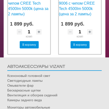
чипом CREE Tech
9006 с чипом CREE
4500lm 5000k (цена за
Tech 4500lm 5000k
2 лампы)
(цена за 2 лампы)
1 899 руб.
1 899 руб.
комп
комп
В корзину
В корзину
АВТОАКСЕССУАРЫ VIZANT
Ксеноновый головной свет
Светодиодные лампы
Омыватели фар
Бескаркасные щетки
Вентиляция и обогрев сидений
Камеры заднего вида
Мониторы автомобильные