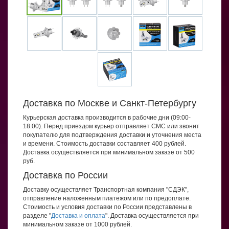
Доставка по Москве и Санкт-Петербургу
Курьерская доставка производится в рабочие дни (09:00-
18:00). Перед приездом курьер отправляет СМС или звонит
покупателю для подтверждения доставки и уточнения места
и времени. Стоимость доставки составляет 400 рублей.
Доставка осуществляется при минимальном заказе от 500
руб.
Доставка по России
Доставку осуществляет Транспортная компания "СДЭК",
отправление наложенным платежом или по предоплате.
Стоимость и условия доставки по России представлены в
разделе "
Доставка и оплата
". Доставка осуществляется при
минимальном заказе от 1000 рублей.