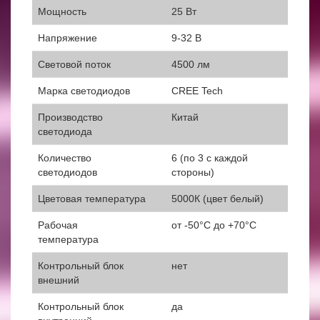
Мощность
25 Вт
Напряжение
9-32 В
Световой поток
4500 лм
Марка светодиодов
CREE Tech
Производство
Китай
светодиода
Количество
6 (по 3 с каждой
светодиодов
стороны)
Цветовая температура
5000К (цвет белый)
Рабочая
от -50°С до +70°С
температура
Контрольный блок
нет
внешний
Контрольный блок
да