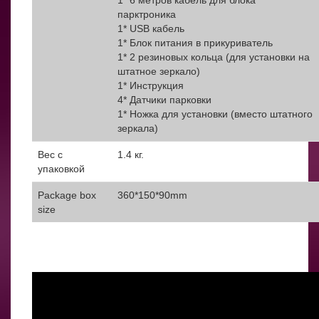
парктроника
1* USB кабель
1* Блок питания в прикуриватель
1* 2 резиновых кольца (для установки на
штатное зеркало)
1* Инструкция
4* Датчики парковки
1* Ножка для установки (вместо штатного
зеркала)
Вес с
1.4 кг.
упаковкой
Package box
360*150*90mm
size