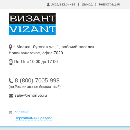
|
|
Вход в кабинет
Выход
Регистрация
г. Москва, Луговая ул., 1, рабочий посёлок
Новоивановское, офис 7020
Пн-Пт с 10:00 до 17:00
8 (800) 7005-998
(по России звонок бесплатный)
sale@xenon55.ru
Корзина
Персональный раздел