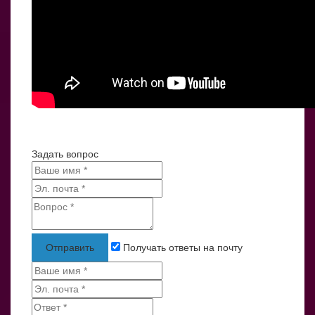
Задать вопрос
Отправить
Получать ответы на почту