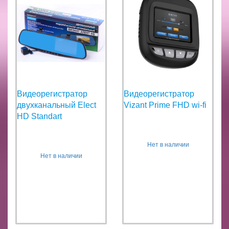
Видеорегистратор
Видеорегистратор
двухканальный Elect
Vizant Prime FHD wi-fi
HD Standart
Нет в наличии
Нет в наличии