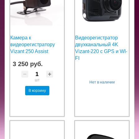
Камера к
Видеорегистратор
видеорегистратору
двухканальный 4K
Vizant 250 Assist
Vizant-220 с GPS и WI-
FI
3 250 руб.
шт
Нет в наличии
В корзину