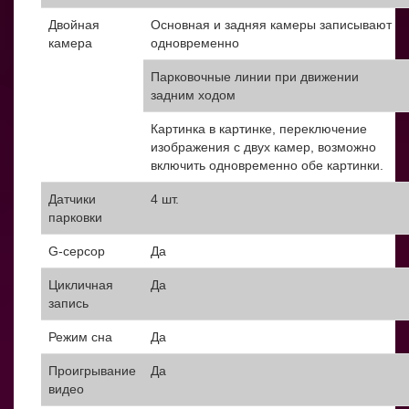
Двойная
Основная и задняя камеры записывают
камера
одновременно
Парковочные линии при движении
задним ходом
Картинка в картинке, переключение
изображения с двух камер, возможно
включить одновременно обе картинки.
Датчики
4 шт.
парковки
G-серсор
Да
Цикличная
Да
запись
Режим сна
Да
Проигрывание
Да
видео