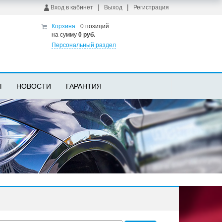
|
|
Вход в кабинет
Выход
Регистрация
Корзина
0 позиций
на сумму
0 руб.
Персональный раздел
Ы
НОВОСТИ
ГАРАНТИЯ