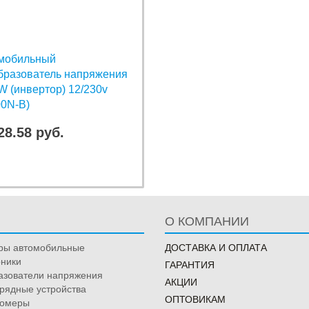
мобильный
бразователь напряжения
W (инвертор) 12/230v
00N-B)
28.58 руб.
О КОМПАНИИ
ры автомобильные
ДОСТАВКА И ОПЛАТА
ники
ГАРАНТИЯ
азователи напряжения
АКЦИИ
рядные устройства
ОПТОВИКАМ
омеры