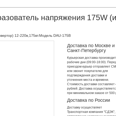
азователь напряжения 175W (и
вертор) 12-220в,175вт.Модель DAU-175B
Доставка по Москве и
Санкт-Петербургу
Курьерская доставка производит
рабочие дни (09:00-18:00). Пере
приездом курьер отправляет С
или звонит покупателю для
подтверждения доставки и
уточнения места и времени.
Стоимость доставки составляет
рублей. Доставка осуществляетс
при минимальном заказе от 500 
Доставка по России
Доставку осуществляет
Транспортная компания "СДЭК",