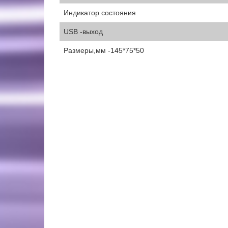
Индикатор состояния
USB -выход
Размеры,мм -145*75*50