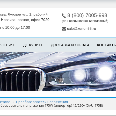
ква, Луговая ул., 1, рабочий
8 (800) 7005-998
 Новоивановское, офис 7020
(по России звонок бесплатный)
 с 10:00 до 17:00
sale@xenon55.ru
ВЛЕНИЯ
ГДЕ КУПИТЬ
ДОСТАВКА И ОПЛАТА
КОНТАКТ
аталог
Преобразователи напряжения
разователь напряжения 175W (инвертор) 12/220v (DAU-175B)