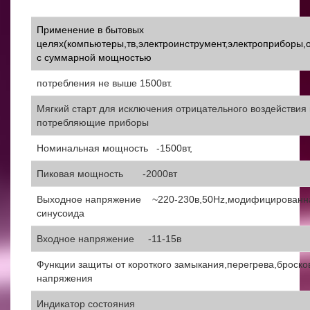
Применение в бытовых
целях(компьютеры,тв,электроинструмент,электроприборы,
с суммарной мощностью
потребления не выше 1500вт.
Мягкий старт для исключения отрицательного воздействия
потребляющие приборы
Номинальная мощность -1500вт,
Пиковая мощность -2000вт
Выходное напряжение ~220-230в,50Hz,модифицированн
синусоида
Входное напряжение -11-15в
Функции защиты от короткого замыкания,перегрева,броско
напряжения
Индикатор состояния