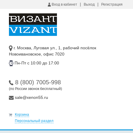
|
|
Вход в кабинет
Выход
Регистрация
г. Москва, Луговая ул., 1, рабочий посёлок
Новоивановское, офис 7020
Пн-Пт с 10:00 до 17:00
8 (800) 7005-998
(по России звонок бесплатный)
sale@xenon55.ru
Корзина
Персональный раздел