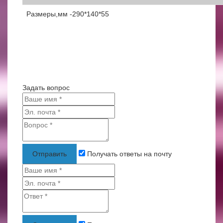
Размеры,мм -290*140*55
Задать вопрос
Отправить
Получать ответы на почту