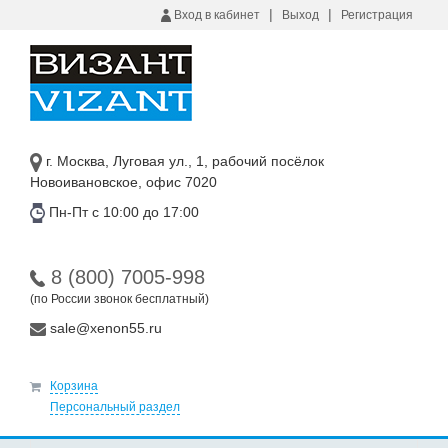
|
|
Вход в кабинет
Выход
Регистрация
г. Москва, Луговая ул., 1, рабочий посёлок
Новоивановское, офис 7020
Пн-Пт с 10:00 до 17:00
8 (800) 7005-998
(по России звонок бесплатный)
sale@xenon55.ru
Корзина
Персональный раздел