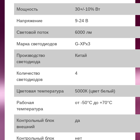
Мощность
30+/-10% Вт
Напряжение
9-24 В
Световой поток
6000 лм
Марка светодиодов
G-XPx3
Производство
Китай
светодиода
Количество
4
светодиодов
Цветовая температура
5000К (цвет белый)
Рабочая
от -50°С до +70°С
температура
Контрольный блок
да
внешний
Контрольный блок
нет