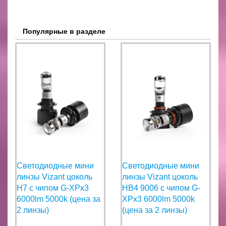
Популярные в разделе
Светодиодные мини
Светодиодные мини
линзы Vizant цоколь
линзы Vizant цоколь
H7 с чипом G-XPx3
HB4 9006 с чипом G-
6000lm 5000k (цена за
XPx3 6000lm 5000k
2 линзы)
(цена за 2 линзы)