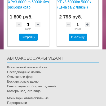
XPx3 6000lm 5000k без
XPx3 6000lm 5000k
разбора фар
(цена за 2 линзы)
1 800 руб.
2 795 руб.
комп
комп
В корзину
В корзину
АВТОАКСЕССУАРЫ VIZANT
Ксеноновый головной свет
Светодиодные лампы
Омыватели фар
Бескаркасные щетки
Вентиляция и обогрев сидений
Камеры заднего вида
Мониторы автомобильные
Парктроники