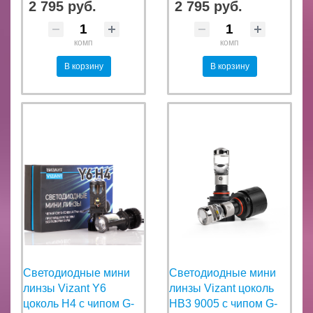
2 795 руб.
2 795 руб.
комп
комп
В корзину
В корзину
Светодиодные мини
Светодиодные мини
линзы Vizant Y6
линзы Vizant цоколь
цоколь H4 с чипом G-
HB3 9005 с чипом G-