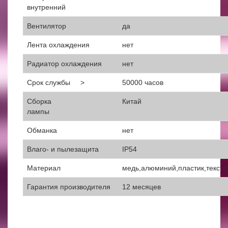
внутренний
Вентилятор
да
Лента охлаждения
нет
Радиатор охлаждения
нет
Срок службы >
50000 часов
Сборка
Китай
лампы
Обманка
нет
Влаго- и пылезащита
IP54
Материал
медь,алюминий,пластик,тексто
Гарантия производителя
12 месяцев